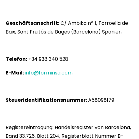
Geschäftsanschrift:
C/ Ambika nº 1, Torroella de
Baix, Sant Fruitós de Bages (Barcelona) Spanien
Telefon:
+34 938 340 528
E-Mail:
info@forminsa.com
Steueridentifikationsnummer:
A58098179
Registereintragung: Handelsregister von Barcelona,
Band 33.726, Blatt 204, Registerblatt Nummer B-