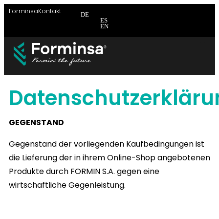
Forminsa
Kontakt
DE
ES
EN
APEX-
Datenschutzerkläru
GEGENSTAND
Gegenstand der vorliegenden Kaufbedingungen ist
die Lieferung der in ihrem Online-Shop angebotenen
Produkte durch
FORMIN S.A
. gegen eine
wirtschaftliche Gegenleistung.