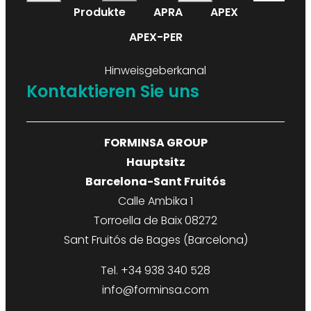
Produkte
APRA
APEX
APEX-PER
Hinweisgeberkanal
Kontaktieren Sie uns
FORMINSA GROUP
Hauptsitz
Barcelona-Sant Fruitós
Calle Ambika 1
Torroella de Baix 08272
Sant Fruitós de Bages (Barcelona)
Tel. +34 938 340 528
info@forminsa.com