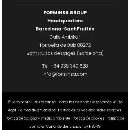
FORMINSA GROUP
Headquarters
Barcelona-Sant Fruitós
Calle Ambika 1
Torroella de Baix 08272
Sant Fruitós de Bages (Barcelona)
Tel. +34 938 340 528
info@forminsa.com
©Copyright 2026 Forminsa. Todos los derechos reservados.
Aviso
legal
·
Política de privacidad
·
Política de privacidad redes sociales
·
Política de calidad y medio ambiente
·
Política de cookies
·
Política de
compra
·
Canal de denuncias
· by
NEORG