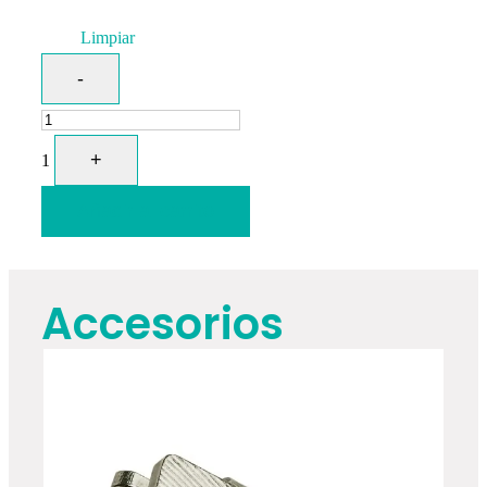
Limpiar
-
+
1
Añadir al carrito
Accesorios