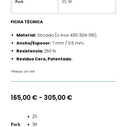
25, 50
Pack
FICHA TÉCNICA
Material:
Zincado (o Inox 430-304-316).
Ancho/Espesor:
7 mm / 0.5 mm.
Resistencia:
250 N.
Residuo Cero, Patentado.
*Precios sin IVA
165,00
€
-
305,00
€
25
Pack
50