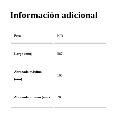
Información adicional
Peso
N/D
567
Largo (mm)
Abrazado máximo
165
(mm)
28
Abrazado mínimo (mm)