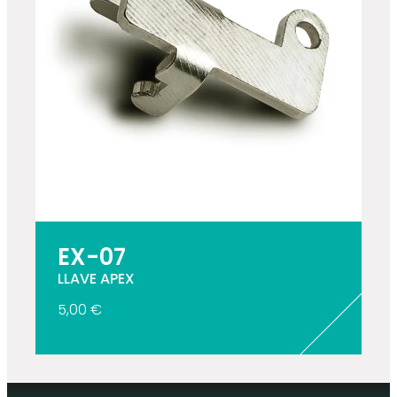
EX-07
LLAVE APEX
5,00
€