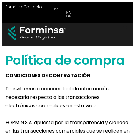
Forminsa
Contacto
ES
EN
DE
Brida
Brida
Brid
Política de compra
CONDICIONES DE CONTRATACIÓN
Te invitamos a conocer toda la información
necesaria respecto a las transacciones
electrónicas que realices en esta web.
FORMIN S.A. apuesta por la transparencia y claridad
en las transacciones comerciales que se realicen en