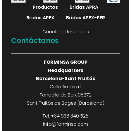
Productos
Bridas APRA
Bridas APEX
Bridas APEX-PER
Canal de denuncias
Contáctanos
FORMINSA GROUP
Headquarters
Barcelona-Sant Fruitós
Calle Ambika 1
Torroella de Baix 08272
Sant Fruitós de Bages (Barcelona)
Tel. +34 938 340 528
info@forminsa.com