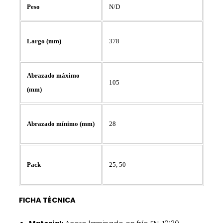
Peso
N/D
378
Largo (mm)
Abrazado máximo
105
(mm)
28
Abrazado mínimo (mm)
25, 50
Pack
FICHA TÉCNICA