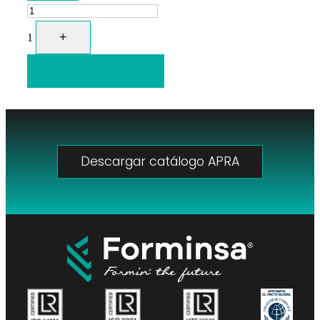
+
1
Añadir al carrito
Descargar catálogo APRA