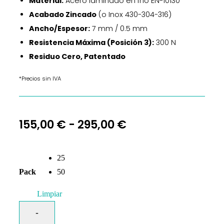
Material:
Acero laminado en frío EN-10130
Acabado Zincado
(o Inox 430-304-316)
Ancho/Espesor:
7 mm / 0.5 mm
Resistencia Máxima (Posición 3):
300 N
Residuo Cero, Patentado
*Precios sin IVA
155,00
€
-
295,00
€
25
Pack
50
Limpiar
-